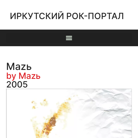
ИРКУТСКИЙ РОК-ПОРТАЛ
Маzь
by Маzь
2005