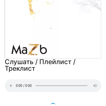
Слушать / Плейлист /
Треклист