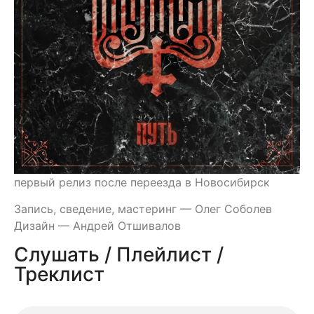
первый релиз после переезда в Новосибирск
Запись, сведение, мастеринг — Олег Соболев
Дизайн — Андрей Отшивалов
Слушать / Плейлист /
Треклист