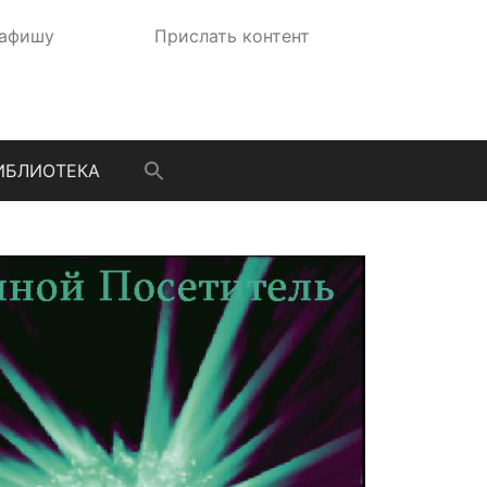
 афишу
Прислать контент
ИБЛИОТЕКА