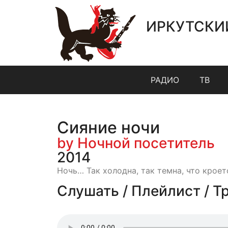
ИРКУТСКИ
РАДИО
ТВ
Сияние ночи
by Ночной посетитель
2014
Ночь… Так холодна, так темна, что кроет
Слушать / Плейлист / Т