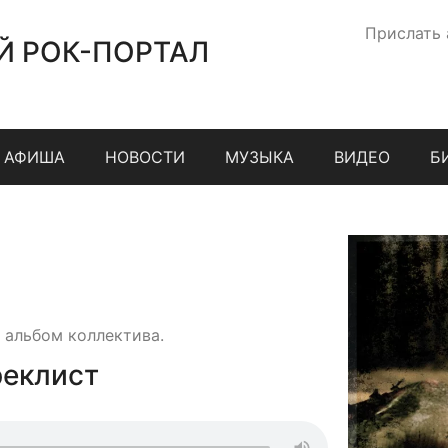
Прислать
Й РОК-ПОРТАЛ
АФИША
НОВОСТИ
МУЗЫКА
ВИДЕО
Б
 альбом коллектива.
реклист