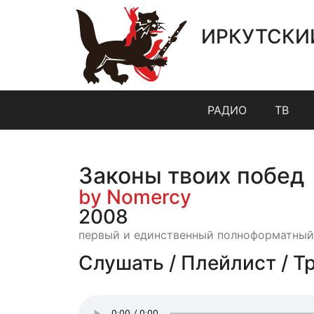
ИРКУТСКИ
РАДИО
ТВ
Законы твоих побед
by Nomercy
2008
первый и единственный полноформатный
Слушать / Плейлист / Т