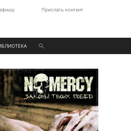
 афишу
Прислать контент
ИБЛИОТЕКА