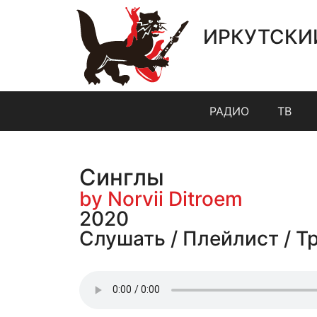
ИРКУТСКИ
РАДИО
ТВ
Синглы
by Norvii Ditroem
2020
Слушать / Плейлист / Т