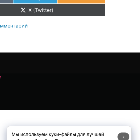
X (Twitter)
омментарий
и
Мы используем куки-файлы для лучшей
x