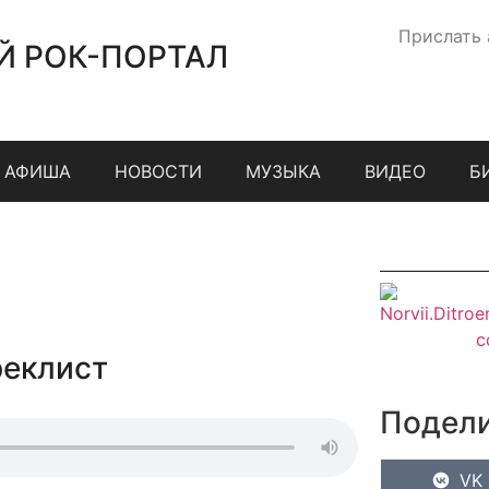
Прислать
Й РОК-ПОРТАЛ
АФИША
НОВОСТИ
МУЗЫКА
ВИДЕО
Б
реклист
Подели
VK