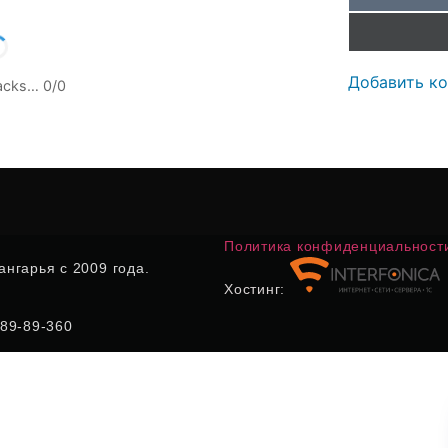
Добавить к
racks…
0
/
0
Политика конфиденциальност
нгарья с 2009 года.
Хостинг:
) 89-89-360