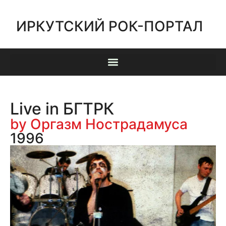
ИРКУТСКИЙ РОК-ПОРТАЛ
Live in БГТРК
by Оргазм Нострадамуса
1996