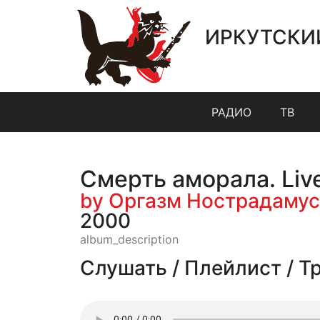
ИРКУТСКИ
РАДИО
ТВ
Смерть аморала. Live
by Оргазм Нострадамус
2000
album_description
Слушать / Плейлист / Т