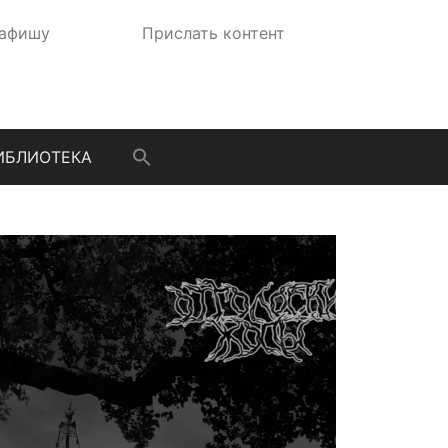
 афишу
Прислать контент
ИБЛИОТЕКА