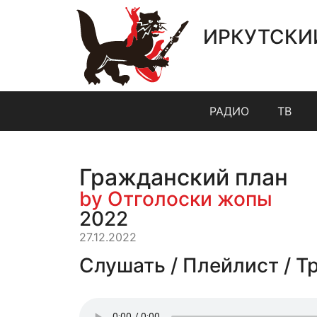
ИРКУТСКИ
РАДИО
ТВ
Гражданский план
by Отголоски жопы
2022
27.12.2022
Слушать / Плейлист / Т