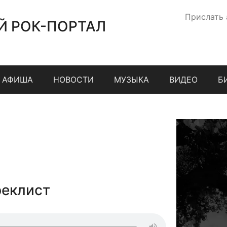
Прислать
Й РОК-ПОРТАЛ
АФИША
НОВОСТИ
МУЗЫКА
ВИДЕО
Б
реклист