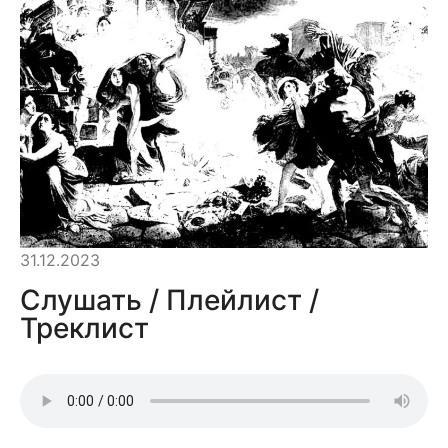
31.12.2023
Слушать / Плейлист /
Треклист