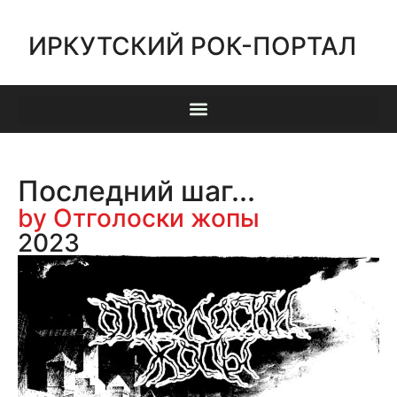
ИРКУТСКИЙ РОК-ПОРТАЛ
Последний шаг...
by Отголоски жопы
2023