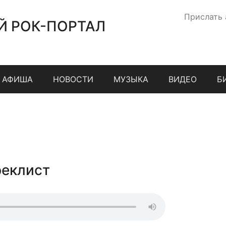
Прислать
Й РОК-ПОРТАЛ
АФИША
НОВОСТИ
МУЗЫКА
ВИДЕО
Б
реклист