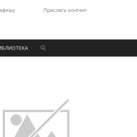
 афишу
Прислать контент
ИБЛИОТЕКА