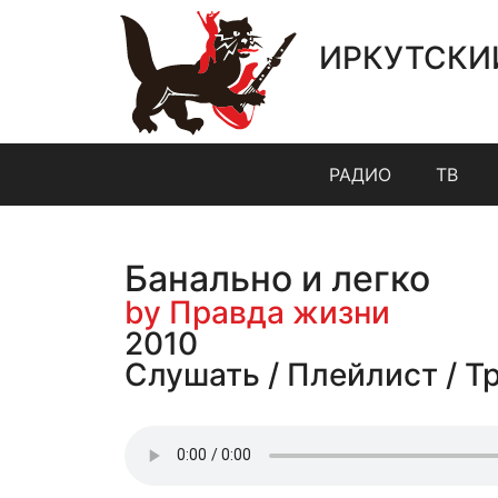
ИРКУТСКИ
РАДИО
ТВ
Банально и легко
by Правда жизни
2010
Слушать / Плейлист / Т