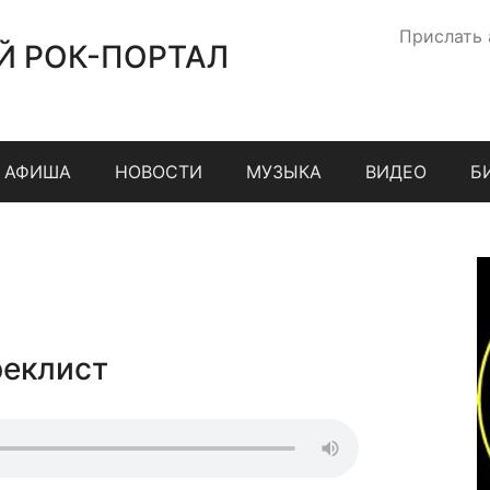
Прислать
Й РОК-ПОРТАЛ
АФИША
НОВОСТИ
МУЗЫКА
ВИДЕО
Б
реклист