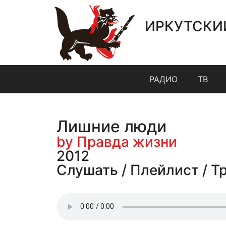
ИРКУТСКИ
РАДИО
ТВ
Лишние люди
by Правда жизни
2012
Слушать / Плейлист / Т