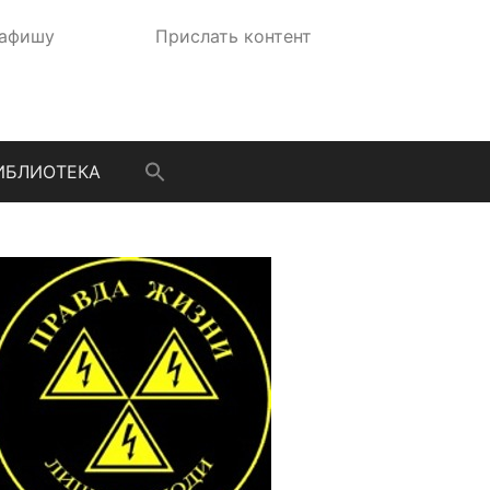
 афишу
Прислать контент
ИБЛИОТЕКА