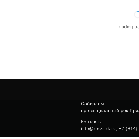
Loading t
Собираем
провинциальный рок Приа
Контакты:
info@rock.irk.ru, +7 (914