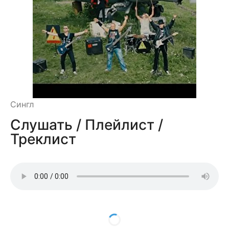
Сингл
Слушать / Плейлист /
Треклист