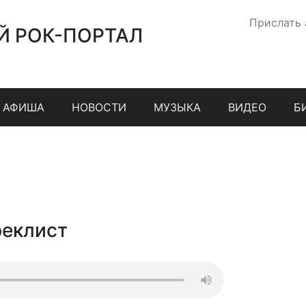
Прислать
Й РОК-ПОРТАЛ
АФИША
НОВОСТИ
МУЗЫКА
ВИДЕО
Б
реклист