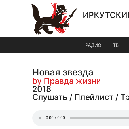
ИРКУТСКИ
РАДИО
ТВ
Новая звезда
by Правда жизни
2018
Слушать / Плейлист / Т