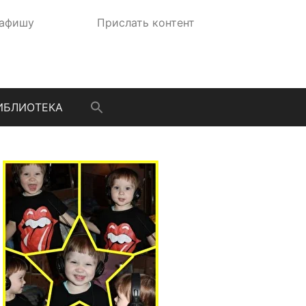
 афишу
Прислать контент
ИБЛИОТЕКА