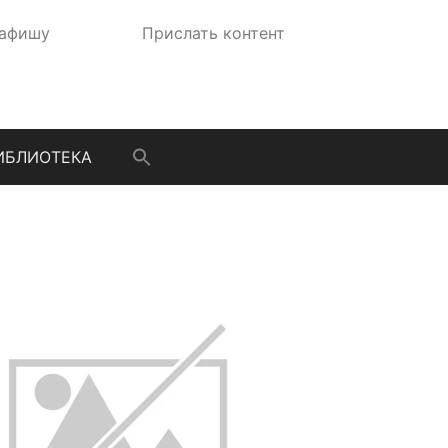
 афишу
Прислать контент
ИБЛИОТЕКА