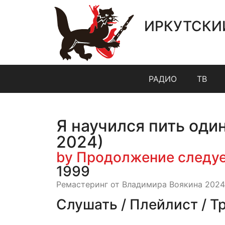
ИРКУТСКИ
РАДИО
ТВ
Я научился пить оди
2024)
by Продолжение следу
1999
Ремастеринг от Владимира Воякина 2024
Слушать / Плейлист / Т