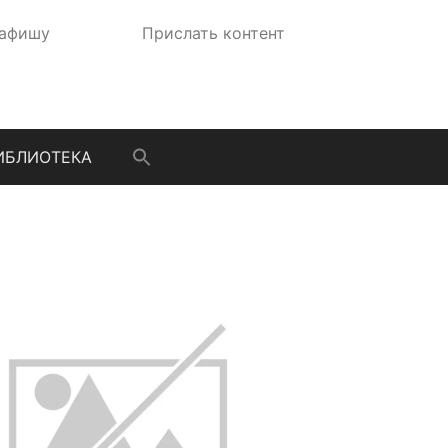
 афишу
Прислать контент
ИБЛИОТЕКА