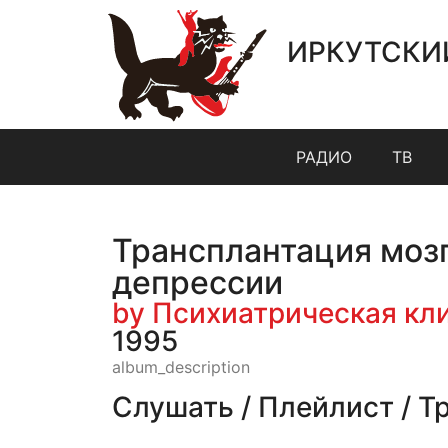
ИРКУТСКИ
РАДИО
ТВ
Трансплантация моз
депрессии
by Психиатрическая кл
1995
album_description
Слушать / Плейлист / Т