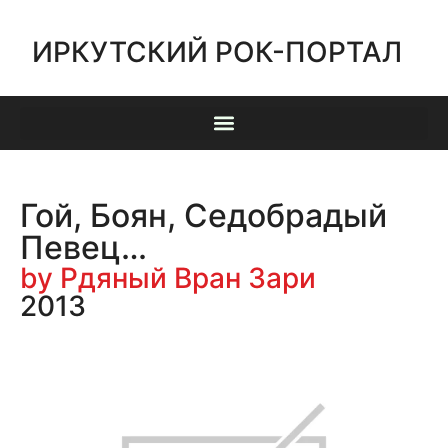
ИРКУТСКИЙ РОК-ПОРТАЛ
Гой, Боян, Седобрадый
Певец…
by Рдяный Вран Зари
2013