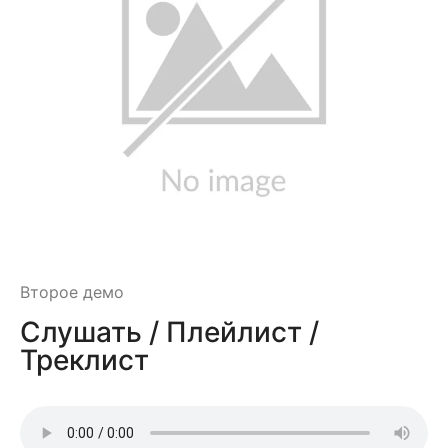
Второе демо
Слушать / Плейлист /
Треклист