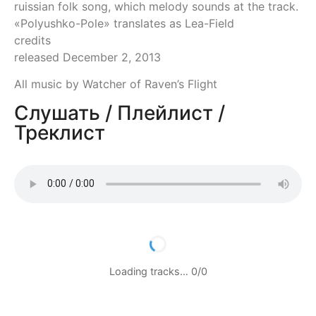
ruissian folk song, which melody sounds at the track.
«Polyushko-Pole» translates as Lea-Field
credits
released December 2, 2013
All music by Watcher of Raven’s Flight
Слушать / Плейлист /
Треклист
Loading tracks…
0
/
0