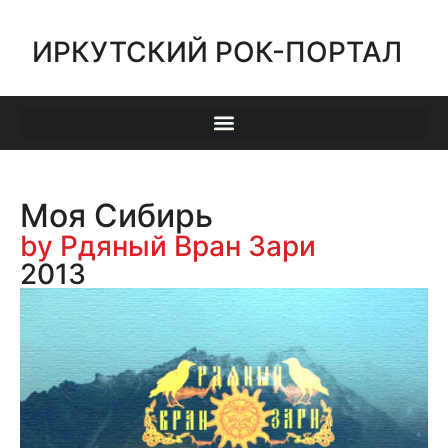
ИРКУТСКИЙ РОК-ПОРТАЛ
Моя Сибирь
by Рдяный Вран Зари
2013