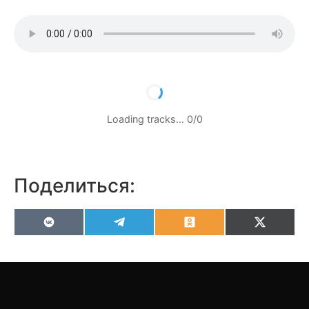
Loading tracks…
0
/
0
Поделиться:
VK
Telegram
Odnoklassniki
X
(Twitter