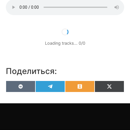
Loading tracks…
0
/
0
Поделиться:
VK
Telegram
Odnoklassniki
X
(Twitter