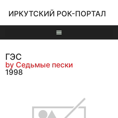
ИРКУТСКИЙ РОК-ПОРТАЛ
ГЭС
by Седьмые пески
1998