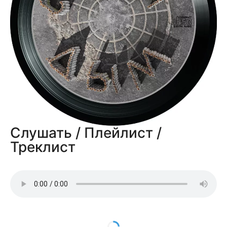
Слушать / Плейлист /
Треклист