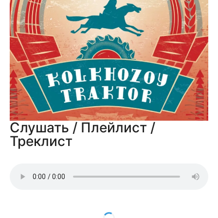
Слушать / Плейлист /
Треклист