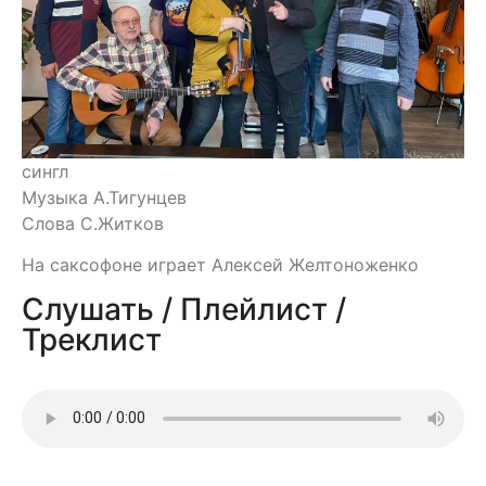
сингл
Музыка А.Тигунцев
Слова С.Житков
На саксофоне играет Алексей Желтоноженко
Слушать / Плейлист /
Треклист