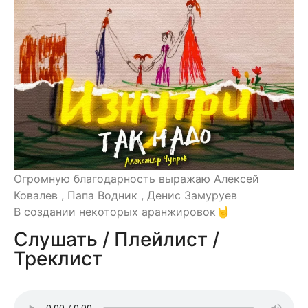
Огромную благодарность выражаю Алексей
Ковалев , Папа Водник , Денис Замуруев
В создании некоторых аранжировок🤘
Слушать / Плейлист /
Треклист