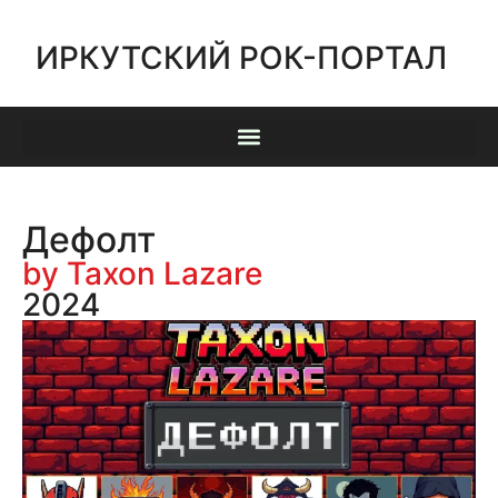
ИРКУТСКИЙ РОК-ПОРТАЛ
Дефолт
by Taxon Lazare
2024