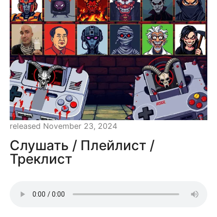
released November 23, 2024
Слушать / Плейлист /
Треклист