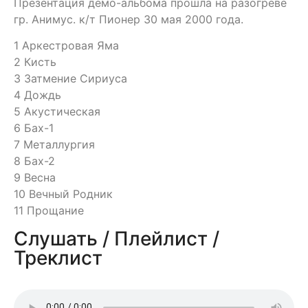
Презентация демо-альбома прошла на разогреве
гр. Анимус. к/т Пионер 30 мая 2000 года.
1 Аркестровая Яма
2 Кисть
3 Затмение Сириуса
4 Дождь
5 Акустическая
6 Бах-1
7 Металлургия
8 Бах-2
9 Весна
10 Вечный Родник
11 Прощание
Слушать / Плейлист /
Треклист