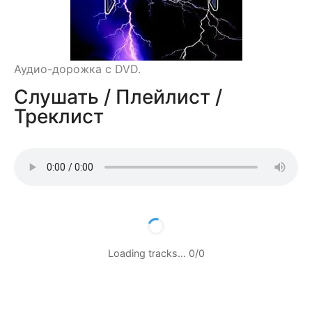
Аудио-дорожка с DVD.
Слушать / Плейлист /
Треклист
Loading tracks…
0
/
0