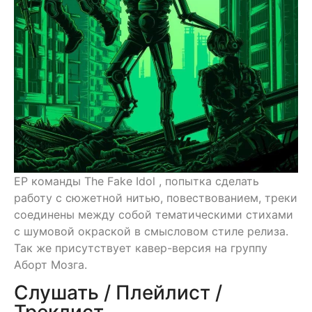
EP команды The Fake Idol , попытка сделать
работу с сюжетной нитью, повествованием, треки
соединены между собой тематическими стихами
с шумовой окраской в смысловом стиле релиза.
Так же присутствует кавер-версия на группу
Аборт Мозга.
Слушать / Плейлист /