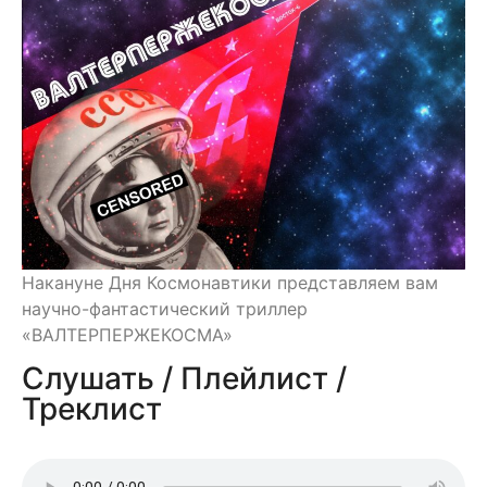
Накануне Дня Космонавтики представляем вам
научно-фантастический триллер
«ВАЛТЕРПЕРЖЕКОСМА»
Слушать / Плейлист /
Треклист