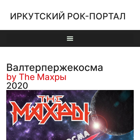
ИРКУТСКИЙ РОК-ПОРТАЛ
Валтерпержекосма
by The Махры
2020