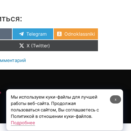
ться:
Telegram
Odnoklassniki
X (Twitter)
омментарий
и
Мы используем куки-файлы для лучшей
x
работы веб-сайта. Продолжая
пользоваться сайтом, Вы соглашаетесь с
Политикой в отношении куки-файлов.
Подробнее