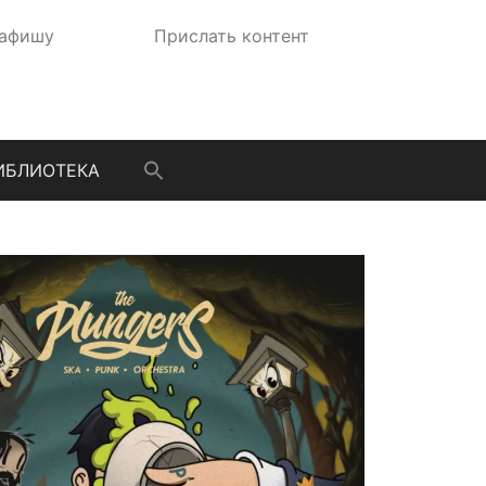
 афишу
Прислать контент
ИБЛИОТЕКА