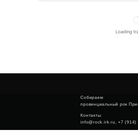
Loading t
Собираем
провинциальный рок Приа
Контакты:
info@rock.irk.ru, +7 (914