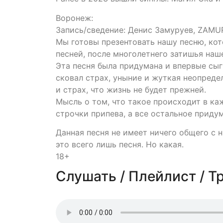
Воронеж:
Запись/сведение: Денис Замуруев, ZAM
Мы готовы презентовать нашу песню, ко
песней, после многолетнего затишья наш
Эта песня была придумана и впервые сыгр
сковал страх, уныние и жуткая неопреде
и страх, что жизнь не будет прежней.
Мысль о том, что такое происходит в ка
строчки припева, а все остальное приду
Данная песня не имеет ничего общего с 
это всего лишь песня. Но какая.
18+
Слушать / Плейлист / Т