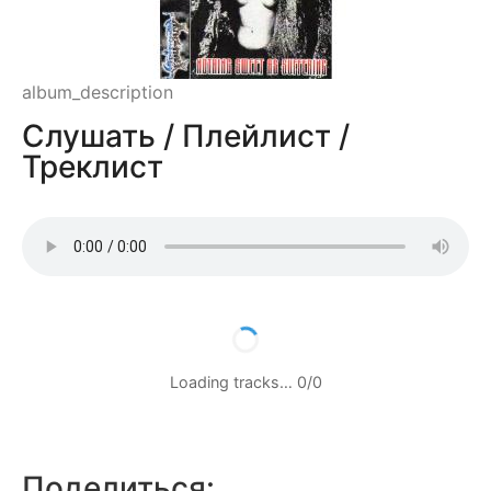
album_description
Слушать / Плейлист /
Треклист
Loading tracks…
0
/
0
Поделиться: