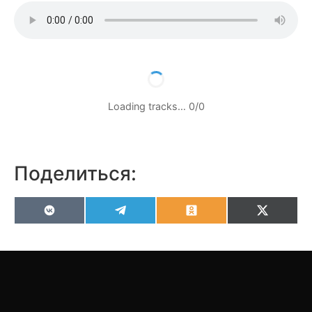
Loading tracks…
0
/
0
Поделиться:
VK
Telegram
Odnoklassniki
X
(Twitter