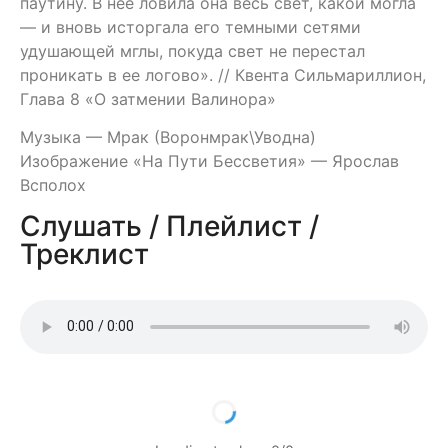
паутину. В нее ловила она весь свет, какой могла
— и вновь исторгала его темными сетями
удушающей мглы, покуда свет не перестал
проникать в ее логово». // Квента Сильмариллион,
Глава 8 «О затмении Валинора»
Музыка — Мрак (Воронмрак\Уводна)
Изображение «На Пути Бессветия» — Ярослав
Всполох
Слушать / Плейлист /
Треклист