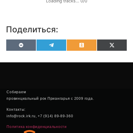
Loading tracks…
0
/
0
Поделиться:
VK
Telegram
Odnoklassniki
X
(Twitter
Собираем
провинциальный рок Приангарья с 2009 года.
Контакты:
info@rock.irk.ru, +7 (914) 89-89-360
Политика конфиденциальности