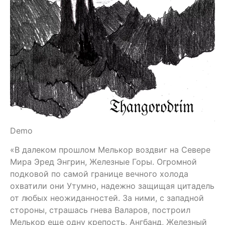
Demo
«В далеком прошлом Мелькор воздвиг на Севере
Мира Эред Энгрин, Железные Горы. Огромной
подковой по самой границе вечного холода
охватили они Утумно, надежно защищая цитадель
от любых неожиданностей. За ними, с западной
стороны, страшась гнева Валаров, построил
Мелькор еще одну крепость, Ангбанд, Железный