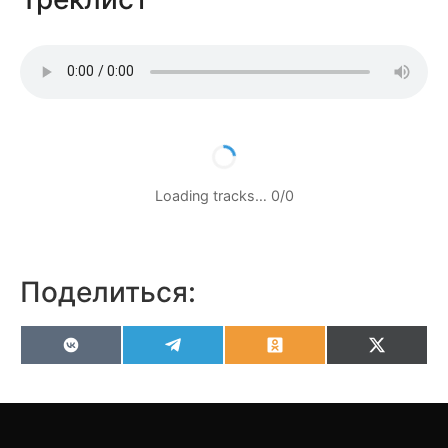
Loading tracks…
0
/
0
Поделиться:
VK
Telegram
Odnoklassniki
X
(Twitter