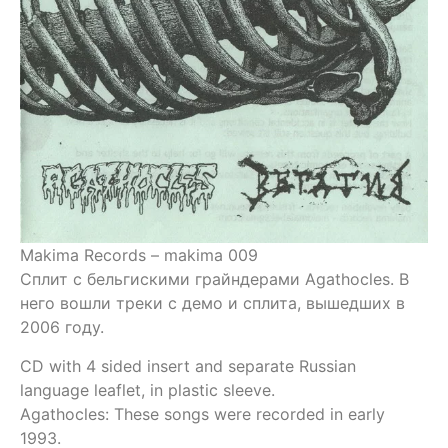
Makima Records – makima 009
Сплит с бельгискими грайндерами Agathocles. В
него вошли треки с демо и сплита, вышедших в
2006 году.
CD with 4 sided insert and separate Russian
language leaflet, in plastic sleeve.
Agathocles: These songs were recorded in early
1993.