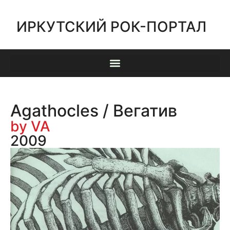
ИРКУТСКИЙ РОК-ПОРТАЛ
Agathocles / Вегатив
by VA
2009