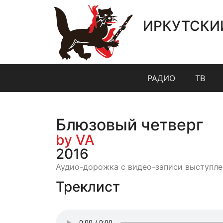
ИРКУТСКИ
РАДИО
ТВ
Блюзовый четверг
by VA
2016
Аудио-дорожка с видео-записи выступле
Треклист