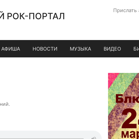
Прислать
Й РОК-ПОРТАЛ
АФИША
НОВОСТИ
МУЗЫКА
ВИДЕО
Б
ний.