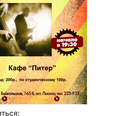
ться: