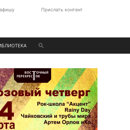
 афишу
Прислать контент
ИБЛИОТЕКА