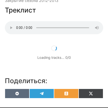
Закрытие сезона 2012-2013
Треклист
Loading tracks…
0
/
0
Поделиться:
VK
Telegram
Odnoklassniki
X
(Twitter