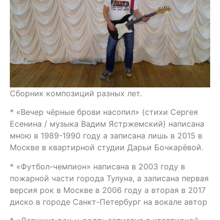
Сборник композиций разных лет.
* «Вечер чёрные брови насопил» (стихи Сергея
Есенина / музыка Вадим Ястржемский) написана
мною в 1989-1990 году а записана лишь в 2015 в
Москве в квартирной студии Дарьи Бочкарёвой.
* «Футбол-чемпион» написана в 2003 году в
пожарной части города Тулуна, а записана первая
версия рок в Москве в 2006 году а вторая в 2017
диско в городе Санкт-Петербург на вокале автор