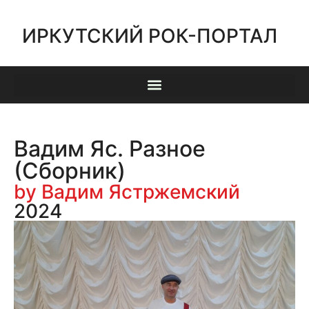
ИРКУТСКИЙ РОК-ПОРТАЛ
Вадим Яс. Разное
(Сборник)
by Вадим Ястржемский
2024