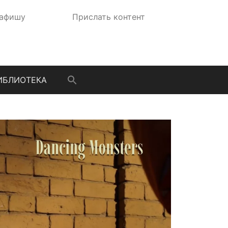
 афишу
Прислать контент
ИБЛИОТЕКА