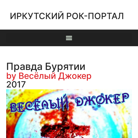
ИРКУТСКИЙ РОК-ПОРТАЛ
Правда Бурятии
by Весёлый Джокер
2017