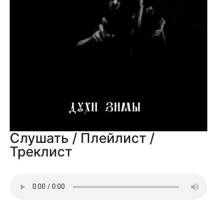
Слушать / Плейлист /
Треклист