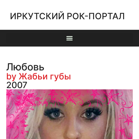
ИРКУТСКИЙ РОК-ПОРТАЛ
Любовь
by Жабьи губы
2007