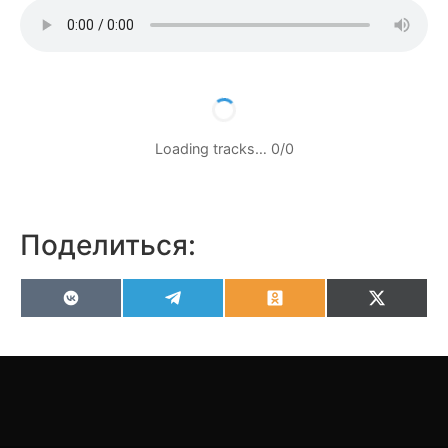
Loading tracks…
0
/
0
Поделиться:
VK
Telegram
Odnoklassniki
X
(Twitter