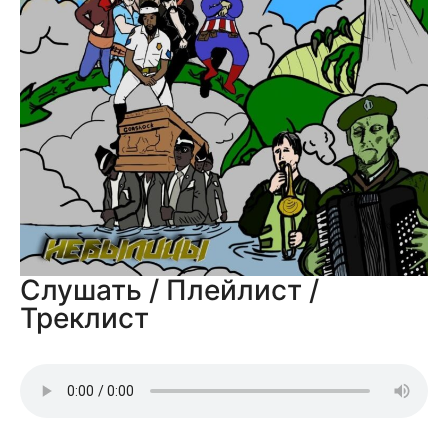
Слушать / Плейлист /
Треклист