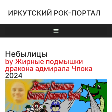
ИРКУТСКИЙ РОК-ПОРТАЛ
Небылицы
by Жирные подмышки
дракона адмирала Чпока
2024