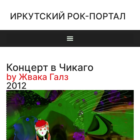
ИРКУТСКИЙ РОК-ПОРТАЛ
Концерт в Чикаго
by Жвака Галз
2012