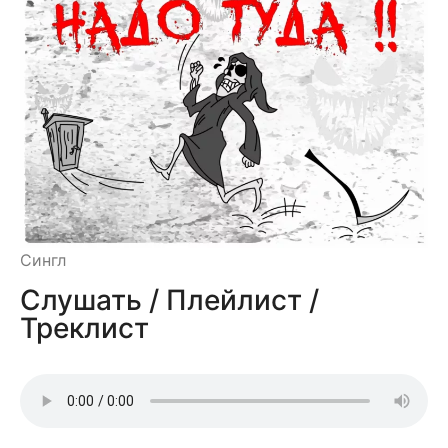
Сингл
Слушать / Плейлист /
Треклист