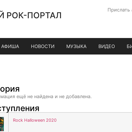
Прислать
Й РОК-ПОРТАЛ
АФИША
НОВОСТИ
МУЗЫКА
ВИДЕО
Б
ория
мация ещё не найдена и не добавлена.
тупления
Rock Halloween 2020