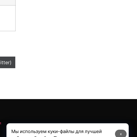
itter)
и
Мы используем куки-файлы для лучшей
x