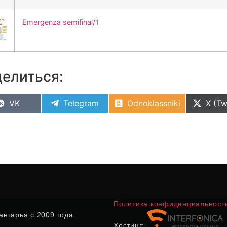
Emergenza semifinal/1
елиться:
VK
Telegram
Odnoklassniki
X (Tw
Политика конфиденциальност
нгарья с 2009 года.
Хостинг: