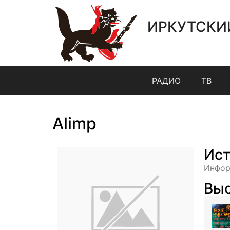
ИРКУТСКИ
РАДИО
ТВ
Alimp
Ист
Инфор
Выс