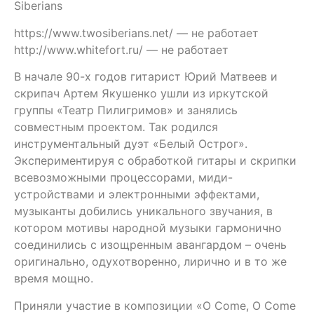
Siberians
https://www.twosiberians.net/ — не работает
http://www.whitefort.ru/ — не работает
В начале 90-х годов гитарист Юрий Матвеев и
скрипач Артем Якушенко ушли из иркутской
группы «Театр Пилигримов» и занялись
совместным проектом. Так родился
инструментальный дуэт «Белый Острог».
Экспериментируя с обработкой гитары и скрипки
всевозможными процессорами, миди-
устройствами и электронными эффектами,
музыканты добились уникального звучания, в
котором мотивы народной музыки гармонично
соединились с изощренным авангардом – очень
оригинально, одухотворенно, лирично и в то же
время мощно.
Приняли участие в композиции «O Come, O Come