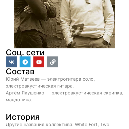
Соц. сети
Состав
Юрий Матвеев — электрогитара соло,
электроакустическая гитара.
Артём Якушенко — электроакустическая скрипка,
мандолина.
История
Другие названия коллектива: White Fort, Two