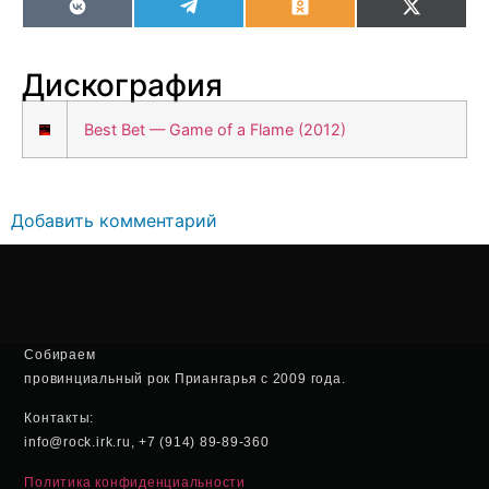
VK
Telegram
Odnoklassniki
X
(Twitter
Дискография
Best Bet — Game of a Flame (2012)
Добавить комментарий
Собираем
провинциальный рок Приангарья с 2009 года.
Контакты:
info@rock.irk.ru, +7 (914) 89-89-360
Политика конфиденциальности