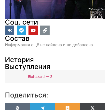
Соц. сети
Состав
Информация ещё не найдена и не добавлена.
История
Выступления
Biohazard — 2
Поделиться:
VK
Telegram
Odnoklassniki
X