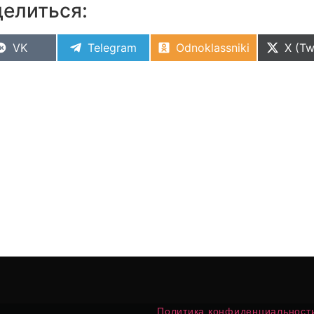
елиться:
VK
Telegram
Odnoklassniki
X (Tw
Политика конфиденциальност