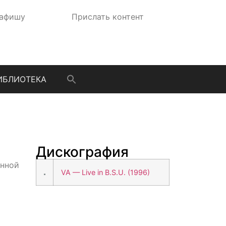
 афишу
Прислать контент
ИБЛИОТЕКА
Дискография
анной
VA — Live in B.S.U. (1996)